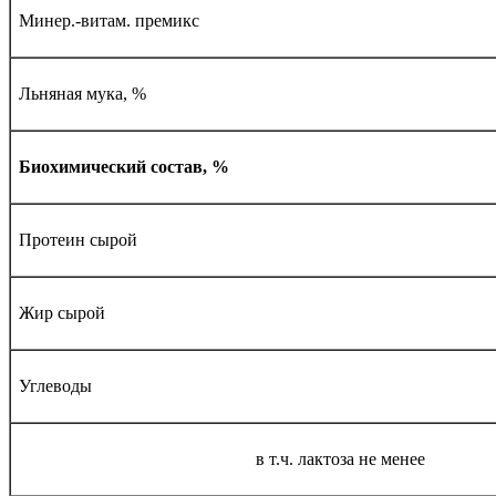
Минер.-витам. премикс
Льняная мука, %
Биохимический состав, %
Протеин сырой
Жир сырой
Углеводы
в т.ч. лактоза не менее