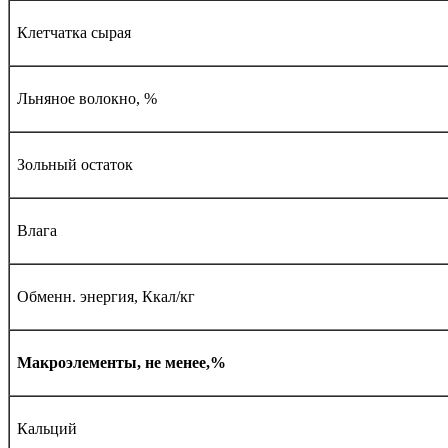
Клетчатка сырая
Льняное волокно, %
Зольный остаток
Влага
Обменн. энергия, Ккал/кг
Макроэлементы, не менее,%
Кальций