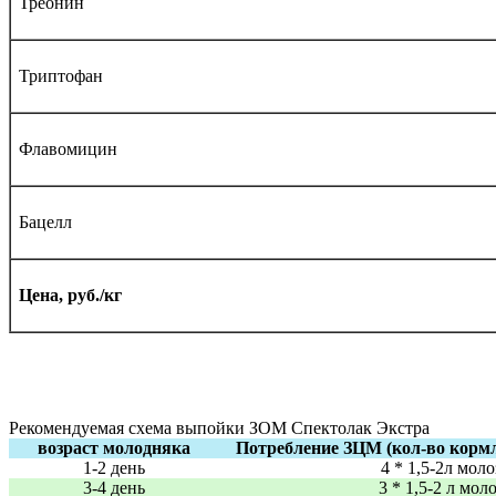
Треонин
Триптофан
Флавомицин
Бацелл
Цена, руб./кг
Рекомендуемая схема выпойки ЗОМ Спектолак Экстра
возраст молодняка
Потребление ЗЦМ (кол-во кормл
1-2 день
4 * 1,5-2л мол
3-4 день
3 * 1,5-2 л мол