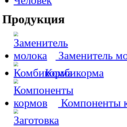
Человек
Продукция
Заменитель м
Комбикорма
Компоненты 