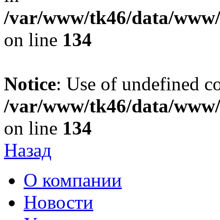
/var/www/tk46/data/www/t
on line
134
Notice
: Use of undefined co
/var/www/tk46/data/www/t
on line
134
Назад
О компании
Новости