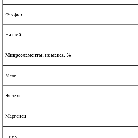
Фосфор
Натрий
Микроэлементы, не менее, %
Медь
Железо
Марганец
Цинк