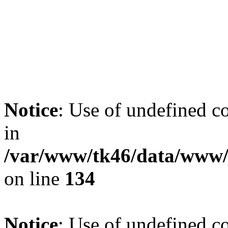
Notice
: Use of undefined co
in
/var/www/tk46/data/www/t
on line
134
Notice
: Use of undefined co