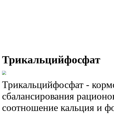
Трикальцийфосфат
Трикальцийфосфат - кормо
сбалансирования рационо
соотношение кальция и фо