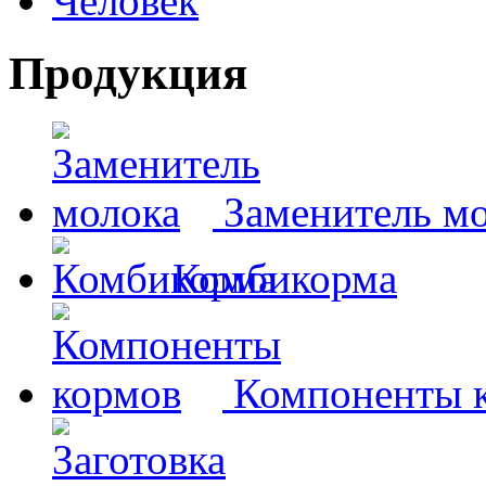
Человек
Продукция
Заменитель м
Комбикорма
Компоненты 