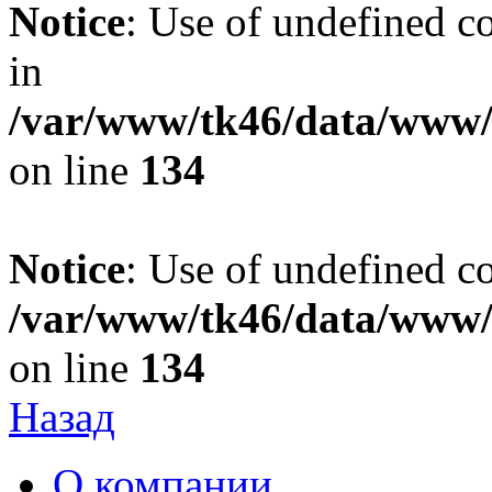
Notice
: Use of undefined co
in
/var/www/tk46/data/www/t
on line
134
Notice
: Use of undefined co
/var/www/tk46/data/www/t
on line
134
Назад
О компании