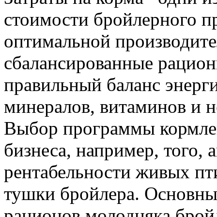
стоимости бройлерного п
оптимальной производите
сбалансированные рацион
правильный баланс энерги
минералов, витаминов и 
Выбор программы кормлен
бизнеса, например, того,
рентабельности живых пт
тушки бройлера. Основны
рационов молодняка брой