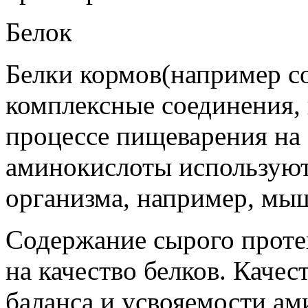
Белок
Белки кормов(например со
комплексные соединения,
процессе пищеварения на
аминокислоты используютс
организма, например, мыш
Содержание сырого проте
на качество белков. Качес
баланса и усвояемости ам