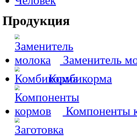
Человек
Продукция
Заменитель м
Комбикорма
Компоненты 