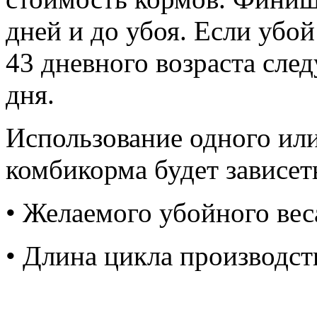
дней и до убоя. Если убо
43 дневного возраста сле
дня.
Использование одного ил
комбикорма будет зависеть
• Желаемого убойного вес
• Длина цикла производст