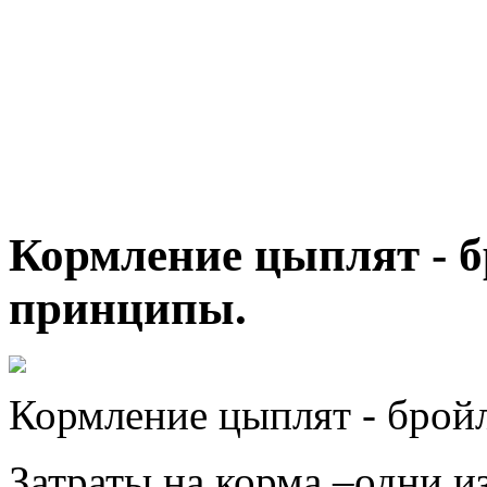
Кормление цыплят - 
принципы.
Кормление цыплят - брой
Затраты на корма –одни и