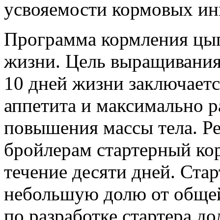
усвояемости кормовых ин
Программа кормления цыпл
жизни. Цель выращивания
10 дней жизни заключаетс
аппетита и максимально р
повышения массы тела. Ре
бройлерам стартерный кор
течение десяти дней. Стар
небольшую долю от общей
по разработке стартера д